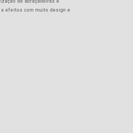
lização de abraçadeiras e
 a efeitos com muito design e